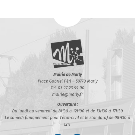
Mairie de Marly
Place Gabriel Péri – 59770 Marly
Tél. 03 27 23 99 00
mairie@marly.fr
Ouverture :
Du lundi au vendredi de 8H30 à 12H00 et de 13H30 à 17H30
Le samedi (uniquement pour l'état-civil et le standard) de 08H30 à
12H