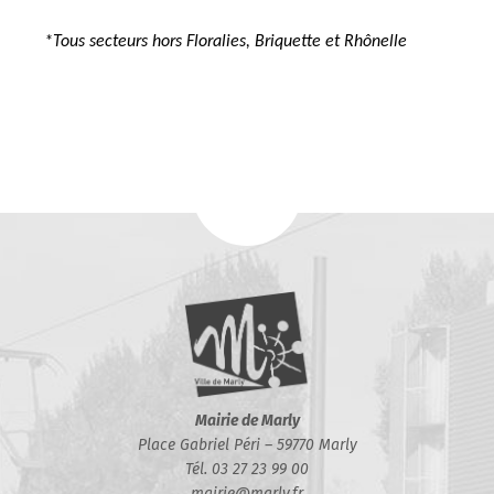
*Tous secteurs hors Floralies, Briquette et Rhônelle
Mairie de Marly
Place Gabriel Péri – 59770 Marly
Tél. 03 27 23 99 00
mairie@marly.fr