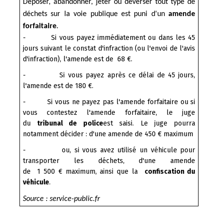
Déposer, abandonner, jeter ou déverser tout type de
déchets sur la voie publique est puni d'un
amende
forfaitaire
.
-
Si vous payez immédiatement ou dans les 45
jours suivant le constat d'infraction (ou l'envoi de l'avis
d'infraction), l'amende est de 68 €.
-
Si vous payez après ce délai de 45 jours,
l'amende est de 180 €.
-
Si vous ne payez pas l'amende forfaitaire ou si
vous contestez l'amende forfaitaire, le juge
du
tribunal de police
est saisi. Le juge pourra
notamment décider : d'une amende de 450 € maximum
-
ou, si vous avez utilisé un véhicule pour
transporter les déchets, d'une amende
de 1 500 € maximum, ainsi que la
confiscation du
véhicule
.
Source : service-public.fr