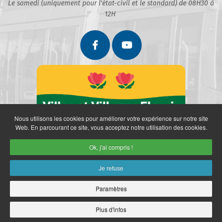
Le samedi (uniquement pour l'état-civil et le standard) de 08H30 à
12H
Nous utilisons les cookies pour améliorer votre expérience sur notre site
Web. En parcourant ce site, vous acceptez notre utilisation des cookies.
Ok, j'ai compris !
Je refuse
Paramètres
Partenaires
Politique de confidentialité
Mentions légales
Retrait des données personnelles
Plan du site
Accès restreint
Plus d'infos
Copyright © 2026 Ville de Marly. Réalisation
neoweb.fr