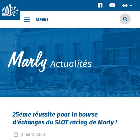
MENU
Actualités
25ème réussite pour la bourse
d'échanges du SLOT racing de Marly !
2
mars
2020