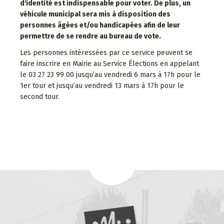
d'identité est indispensable pour voter. De plus, un
véhicule municipal sera mis à disposition des
personnes âgées et/ou handicapées afin de leur
permettre de se rendre au bureau de vote.
Les personnes intéressées par ce service peuvent se
faire inscrire en Mairie au Service Élections en appelant
le 03 27 23 99 00 jusqu’au vendredi 6 mars à 17h pour le
1er tour et jusqu’au vendredi 13 mars à 17h pour le
second tour.