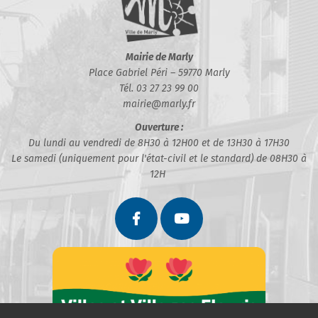
Mairie de Marly
Place Gabriel Péri – 59770 Marly
Tél. 03 27 23 99 00
mairie@marly.fr
Ouverture :
Du lundi au vendredi de 8H30 à 12H00 et de 13H30 à 17H30
Le samedi (uniquement pour l'état-civil et le standard) de 08H30 à
12H