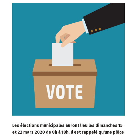
Les élections municipales auront lieu les dimanches 15
et 22 mars 2020 de 8h à 18h. Il est rappelé qu'une pièce