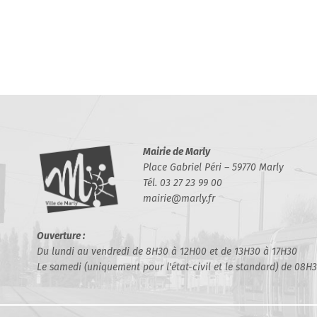
Mairie de Marly
Place Gabriel Péri – 59770 Marly
Tél. 03 27 23 99 00
mairie@marly.fr
Ouverture :
Du lundi au vendredi de 8H30 à 12H00 et de 13H30 à 17H30
Le samedi (uniquement pour l'état-civil et le standard) de 08H