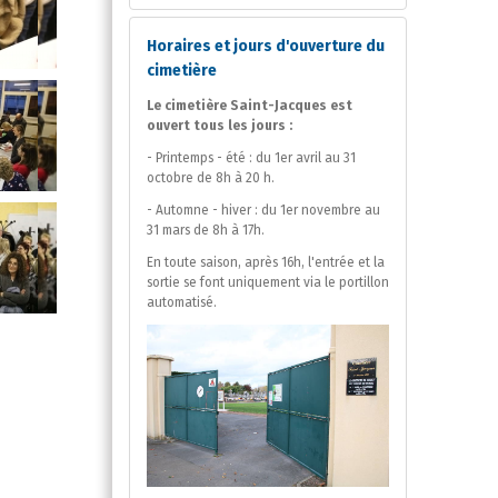
Horaires et jours d'ouverture du
cimetière
Le cimetière Saint-Jacques est
ouvert tous les jours :
- Printemps - été : du 1er avril au 31
octobre de 8h à 20 h.
- Automne - hiver : du 1er novembre au
31 mars de 8h à 17h.
En toute saison, après 16h, l'entrée et la
sortie se font uniquement via le portillon
automatisé.