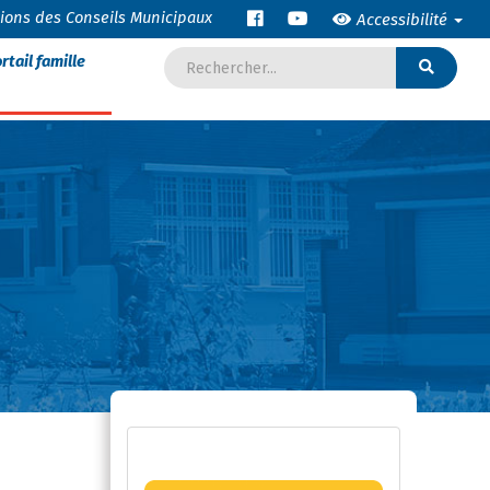
tions des Conseils Municipaux
Accessibilité
rtail famille