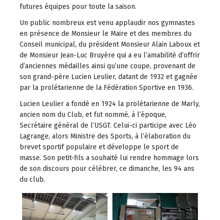
futures équipes pour toute la saison.
Un public nombreux est venu applaudir nos gymnastes
en présence de Monsieur le Maire et des membres du
Conseil municipal, du président Monsieur Alain Laboux et
de Monsieur Jean-Luc Bruyère qui a eu l’amabilité d’offrir
d’anciennes médailles ainsi qu’une coupe, provenant de
son grand-père Lucien Leulier, datant de 1932 et gagnée
par la prolétarienne de la Fédération Sportive en 1936.
Lucien Leulier a fondé en 1924 la prolétarienne de Marly,
ancien nom du Club, et fut nommé, à l’époque,
Secrétaire général de l’USGT. Celui-ci participe avec Léo
Lagrange, alors Ministre des Sports, à l’élaboration du
brevet sportif populaire et développe le sport de
masse. Son petit-fils a souhaité lui rendre hommage lors
de son discours pour célébrer, ce dimanche, les 94 ans
du club.