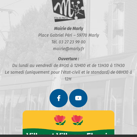
Mairie de Marly
Place Gabriel Péri – 59770 Marly
Tél. 03 27 23 99 00
mairie@marly.fr
Ouverture :
Du lundi au vendredi de 8H30 à 12H00 et de 13H30 à 17H30
Le samedi (uniquement pour l'état-civil et le standard) de 08H30 à
12H