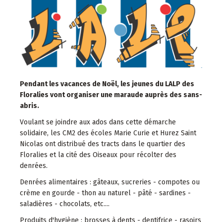
Pendant les vacances de Noël, les jeunes du LALP des
Floralies vont organiser une maraude auprès des sans-
abris.
Voulant se joindre aux ados dans cette démarche
solidaire, les CM2 des écoles Marie Curie et Hurez Saint
Nicolas ont distribué des tracts dans le quartier des
Floralies et la cité des Oiseaux pour récolter des
denrées.
Denrées alimentaires : gâteaux, sucreries - compotes ou
crème en gourde - thon au naturel - pâté - sardines -
saladières - chocolats, etc....
Produits d'hygiène : brosses à dents - dentifrice - rasoirs