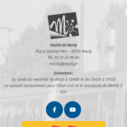
Mairie de Marly
Place Gabriel Péri – 59770 Marly
Tél. 03 27 23 99 00
mairie@marly.fr
Ouverture :
Du lundi au vendredi de 8H30 à 12H00 et de 13H30 à 17H30
Le samedi (uniquement pour l'état-civil et le standard) de 08H30 à
12H