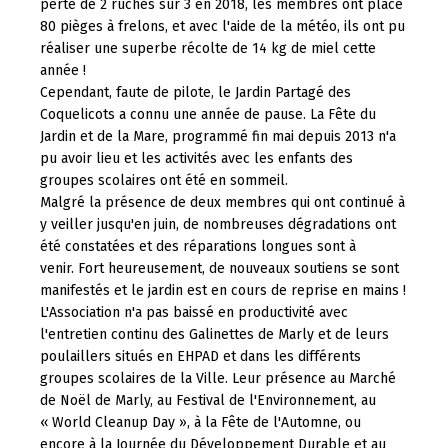
perte de 2 ruches sur 3 en 2018, les membres ont placé
80 pièges à frelons, et avec l'aide de la météo, ils ont pu
réaliser une superbe récolte de 14 kg de miel cette
année !
Cependant, faute de pilote, le Jardin Partagé des
Coquelicots a connu une année de pause. La Fête du
Jardin et de la Mare, programmé fin mai depuis 2013 n'a
pu avoir lieu et les activités avec les enfants des
groupes scolaires ont été en sommeil.
Malgré la présence de deux membres qui ont continué à
y veiller jusqu'en juin, de nombreuses dégradations ont
été constatées et des réparations longues sont à
venir. Fort heureusement, de nouveaux soutiens se sont
manifestés et le jardin est en cours de reprise en mains !
L'Association n'a pas baissé en productivité avec
l'entretien continu des Galinettes de Marly et de leurs
poulaillers situés en EHPAD et dans les différents
groupes scolaires de la Ville. Leur présence au Marché
de Noël de Marly, au Festival de l'Environnement, au
« World Cleanup Day », à la Fête de l'Automne, ou
encore à la Journée du Développement Durable et au