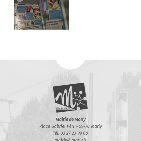
Mairie de Marly
Place Gabriel Péri – 59770 Marly
Tél. 03 27 23 99 00
mairie@marly.fr