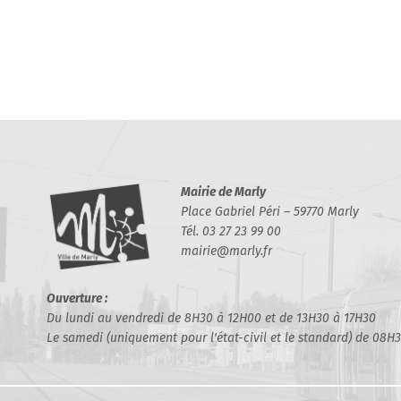
Mairie de Marly
Place Gabriel Péri – 59770 Marly
Tél. 03 27 23 99 00
mairie@marly.fr
Ouverture :
Du lundi au vendredi de 8H30 à 12H00 et de 13H30 à 17H30
Le samedi (uniquement pour l'état-civil et le standard) de 08H