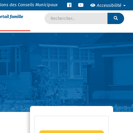
tions des Conseils Municipaux
Accessibilité
rtail famille