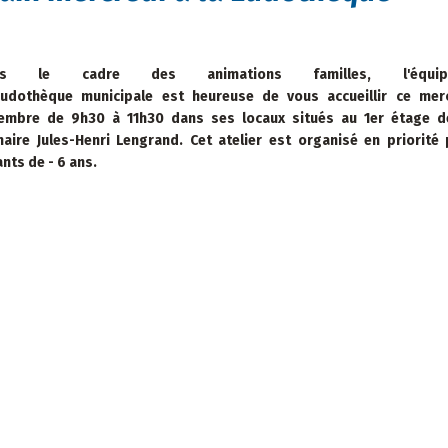
ns le cadre des animations familles, l'équ
Ludothèque municipale est heureuse de vous accueillir ce mer
embre de 9h30 à 11h30 dans ses locaux situés au 1er étage de
maire Jules-Henri Lengrand. Cet atelier est organisé en priorité
nts de - 6 ans.