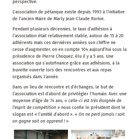
perspective.
L’association de pétanque existe depuis 1993 à l’initiative
de l’ancien Maire de Marly Jean-Claude Rorive.
Pendant plusieurs décennies, le taux d’adhésion à
l’association était relativement stable, autour de 15 à 20
adhérents mais ces dernières années son chiffre ne
cesse d’augmenter, on en compte 104 aujourd’hui sous la
présidence de Pierre Choquez, élu il y a 5 ans. Une
association qui s’autofinance grâce aux adhésions, à la
buvette ouverte lors des rencontres et aux repas
organisés dans l’année.
Dans un lieu de rencontre et d’échanges, le but de
l’association est d’abord de privilégier l’humain. Avec une
moyenne d’âge de 74 ans,
« celle-ci est très éloignée de
l’esprit de compétition »
nous confie le président dont le
slogan est « l’amitié d’abord ».
« On ne perd jamais ! soit
on gagne soit on apprend ! »