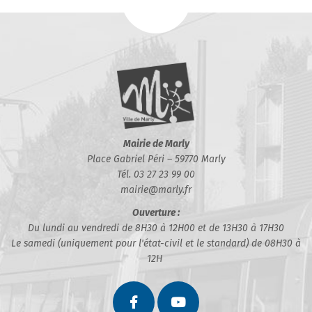
Mairie de Marly
Place Gabriel Péri – 59770 Marly
Tél. 03 27 23 99 00
mairie@marly.fr
Ouverture :
Du lundi au vendredi de 8H30 à 12H00 et de 13H30 à 17H30
Le samedi (uniquement pour l'état-civil et le standard) de 08H30 à
12H