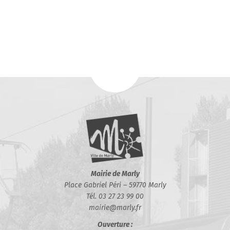
Mairie de Marly
Place Gabriel Péri – 59770 Marly
Tél. 03 27 23 99 00
mairie@marly.fr
Ouverture :