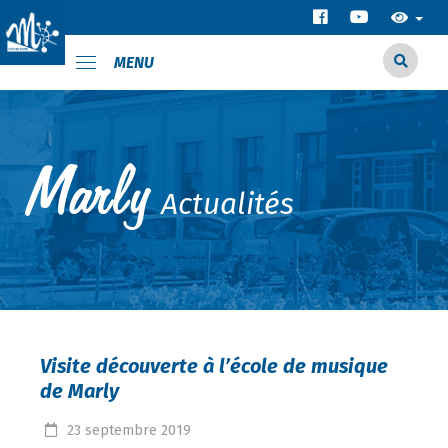
MENU
Actualités
Visite découverte à l’école de musique
de Marly
23
septembre
2019