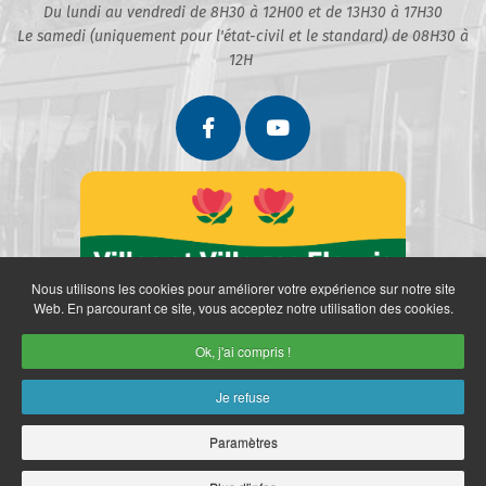
Du lundi au vendredi de 8H30 à 12H00 et de 13H30 à 17H30
Le samedi (uniquement pour l'état-civil et le standard) de 08H30 à
12H
Nous utilisons les cookies pour améliorer votre expérience sur notre site
Web. En parcourant ce site, vous acceptez notre utilisation des cookies.
Ok, j'ai compris !
Je refuse
Paramètres
Partenaires
Politique de confidentialité
Mentions légales
Retrait des données personnelles
Plan du site
Accès restreint