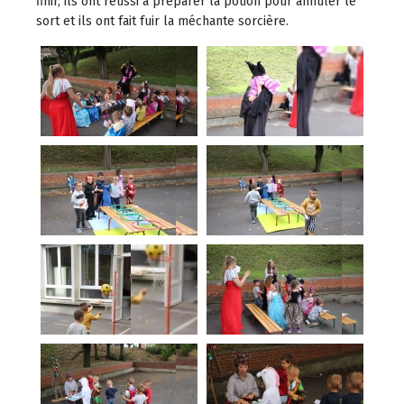
finir, ils ont réussi à préparer la potion pour annuler le
sort et ils ont fait fuir la méchante sorcière.