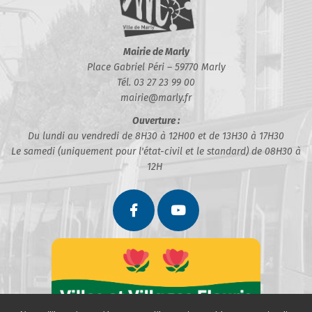
Mairie de Marly
Place Gabriel Péri – 59770 Marly
Tél. 03 27 23 99 00
mairie@marly.fr
Ouverture :
Du lundi au vendredi de 8H30 à 12H00 et de 13H30 à 17H30
Le samedi (uniquement pour l'état-civil et le standard) de 08H30 à
12H