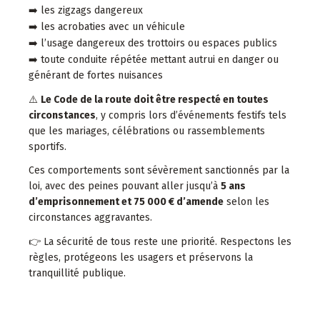
➡️
les zigzags dangereux
➡️
les acrobaties avec un véhicule
➡️
l’usage dangereux des trottoirs ou espaces publics
➡️
toute conduite répétée mettant autrui en danger ou
générant de fortes nuisances
⚠️
Le Code de la route doit être respecté en toutes
circonstances
, y compris lors d’événements festifs tels
que les mariages, célébrations ou rassemblements
sportifs.
Ces comportements sont sévèrement sanctionnés par la
loi, avec des peines pouvant aller jusqu’à
5 ans
d’emprisonnement et 75 000 € d’amende
selon les
circonstances aggravantes.
👉
La sécurité de tous reste une priorité. Respectons les
règles, protégeons les usagers et préservons la
tranquillité publique.