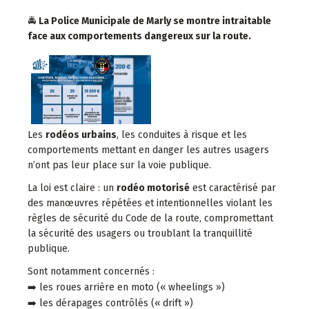
🚔
La Police Municipale de Marly se montre intraitable
face aux comportements dangereux sur la route.
Les
rodéos urbains
, les conduites à risque et les
comportements mettant en danger les autres usagers
n’ont pas leur place sur la voie publique.
La loi est claire : un
rodéo motorisé
est caractérisé par
des manœuvres répétées et intentionnelles violant les
règles de sécurité du Code de la route, compromettant
la sécurité des usagers ou troublant la tranquillité
publique.
Sont notamment concernés :
➡️
les roues arrière en moto (« wheelings »)
➡️
les dérapages contrôlés (« drift »)