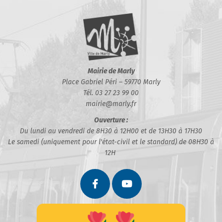
Mairie de Marly
Place Gabriel Péri – 59770 Marly
Tél. 03 27 23 99 00
mairie@marly.fr
Ouverture :
Du lundi au vendredi de 8H30 à 12H00 et de 13H30 à 17H30
Le samedi (uniquement pour l'état-civil et le standard) de 08H30 à
12H