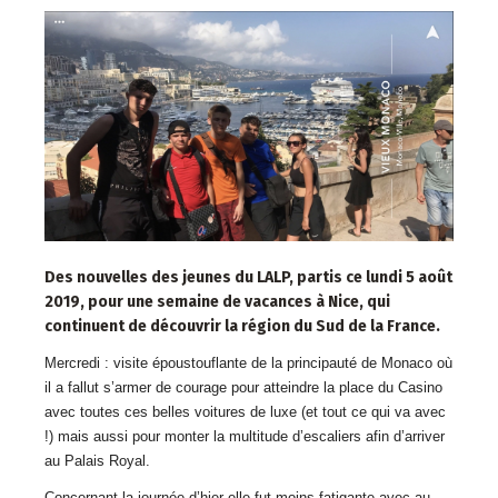
Des nouvelles des jeunes du LALP, partis ce lundi 5 août
2019, pour une semaine de vacances à Nice, qui
continuent de découvrir la région du Sud de la France.
Mercredi : visite époustouflante de la principauté de Monaco où
il a fallut s’armer de courage pour atteindre la place du Casino
avec toutes ces belles voitures de luxe (et tout ce qui va avec
!) mais aussi pour monter la multitude d’escaliers afin d’arriver
au Palais Royal.
Concernant la journée d’hier elle fut moins fatigante avec au