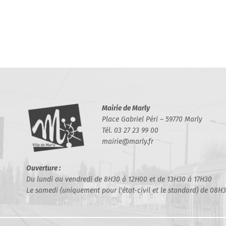
Mairie de Marly
Place Gabriel Péri – 59770 Marly
Tél. 03 27 23 99 00
mairie@marly.fr
Ouverture :
Du lundi au vendredi de 8H30 à 12H00 et de 13H30 à 17H30
Le samedi (uniquement pour l'état-civil et le standard) de 08H