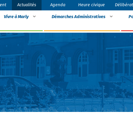
ent
Actualités
Agenda
Heure civique
Délibéra
Vivre à Marly
Démarches Administratives
Po