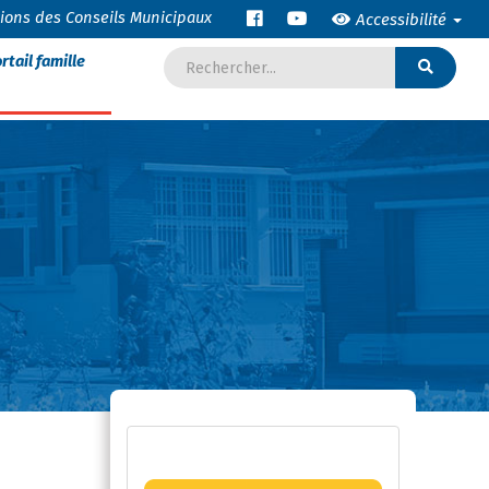
tions des Conseils Municipaux
Accessibilité
rtail famille