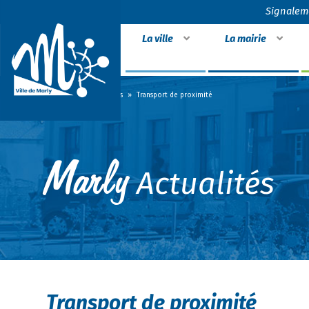
Signalem
La ville
La mairie
Accueil
»
Actualités
»
Transport de proximité
Actualités
Transport de proximité