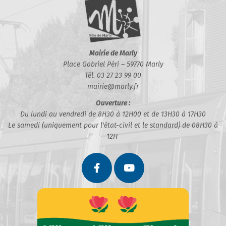
Mairie de Marly
Place Gabriel Péri – 59770 Marly
Tél. 03 27 23 99 00
mairie@marly.fr
Ouverture :
Du lundi au vendredi de 8H30 à 12H00 et de 13H30 à 17H30
Le samedi (uniquement pour l'état-civil et le standard) de 08H30 à
12H