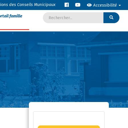
tions des Conseils Municipaux
Accessibilité
rtail famille