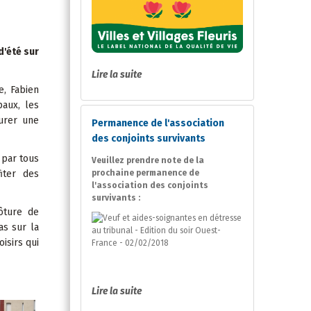
d'été sur
Lire la suite
e, Fabien
aux, les
ourer une
Permanence de l'association
des conjoints survivants
 par tous
Veuillez prendre note de la
iter des
prochaine permanence de
l'association des conjoints
survivants :
lôture de
as sur la
isirs qui
Lire la suite