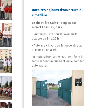
Horaires et jours d'ouverture du
cimetière
Le cimetière Saint-Jacques est
ouvert tous les jours :
- Printemps - été : du 1er avril au 31
octobre de 8h à 20 h.
- Automne - hiver : du 1er novembre au
31 mars de 8h à 17h.
En toute saison, après 16h, l'entrée et la
sortie se font uniquement via le portillon
automatisé.