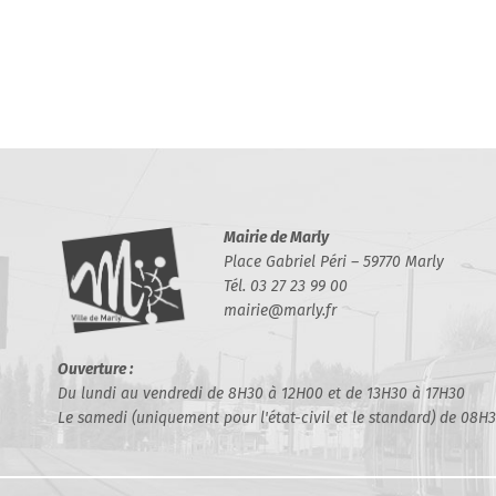
Mairie de Marly
Place Gabriel Péri – 59770 Marly
Tél. 03 27 23 99 00
mairie@marly.fr
Ouverture :
Du lundi au vendredi de 8H30 à 12H00 et de 13H30 à 17H30
Le samedi (uniquement pour l'état-civil et le standard) de 08H