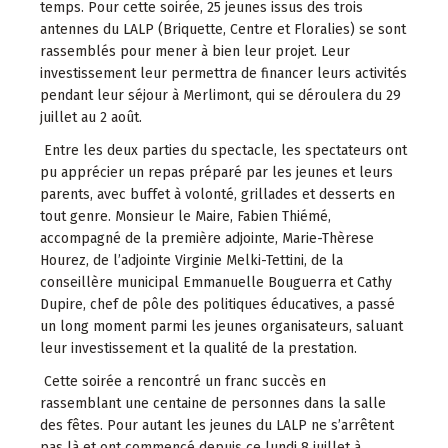
temps. Pour cette soirée, 25 jeunes issus des trois
antennes du LALP (Briquette, Centre et Floralies) se sont
rassemblés pour mener à bien leur projet. Leur
investissement leur permettra de financer leurs activités
pendant leur séjour à Merlimont, qui se déroulera du 29
juillet au 2 août.
Entre les deux parties du spectacle, les spectateurs ont
pu apprécier un repas préparé par les jeunes et leurs
parents, avec buffet à volonté, grillades et desserts en
tout genre. Monsieur le Maire, Fabien Thiémé,
accompagné de la première adjointe, Marie-Thèrese
Hourez, de l’adjointe Virginie Melki-Tettini, de la
conseillère municipal Emmanuelle Bouguerra et Cathy
Dupire, chef de pôle des politiques éducatives, a passé
un long moment parmi les jeunes organisateurs, saluant
leur investissement et la qualité de la prestation.
Cette soirée a rencontré un franc succès en
rassemblant une centaine de personnes dans la salle
des fêtes. Pour autant les jeunes du LALP ne s’arrêtent
pas là et ont commencé depuis ce lundi 8 juillet à