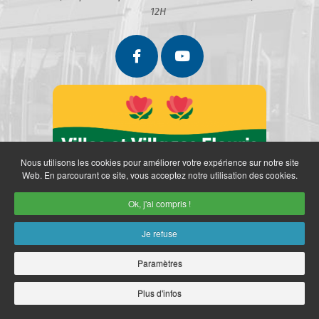
12H
Nous utilisons les cookies pour améliorer votre expérience sur notre site
Web. En parcourant ce site, vous acceptez notre utilisation des cookies.
Ok, j'ai compris !
Je refuse
Paramètres
Partenaires
Politique de confidentialité
Mentions légales
Retrait des données personnelles
Plan du site
Accès restreint
Plus d'infos
Copyright © 2026 Ville de Marly. Réalisation
neoweb.fr