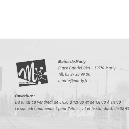
Mairie de Marly
Place Gabriel Péri – 59770 Marly
Tél. 03 27 23 99 00
mairie@marly.fr
Ouverture :
Du lundi au vendredi de 8H30 à 12H00 et de 13H30 à 17H30
Le samedi (uniquement pour l'état-civil et le standard) de 08H