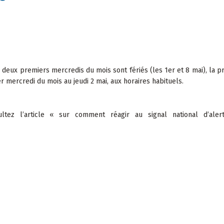
s deux premiers mercredis du mois sont fériés (les 1er et 8 mai), la p
 mercredi du mois au jeudi 2 mai, aux horaires habituels.
sultez l’article « sur comment réagir au signal national d’al