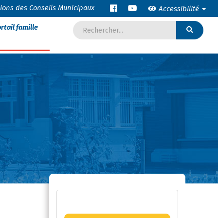
tions des Conseils Municipaux
Accessibilité
rtail famille