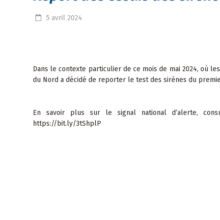
5
avril
2024
Dans le contexte particulier de ce mois de mai 2024, où le
du Nord a décidé de reporter le test des sirènes du premier
En savoir plus sur le signal national d’alerte, con
https://bit.ly/3tShplP