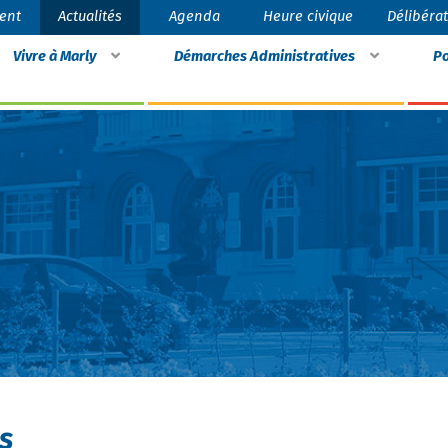
ent
Actualités
Agenda
Heure civique
Délibéra
Vivre à Marly
Démarches Administratives
Po
s