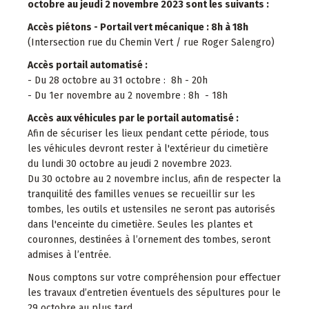
octobre au jeudi 2 novembre 2023 sont les suivants :
Accès piétons - Portail vert mécanique : 8h à 18h
(Intersection rue du Chemin Vert / rue Roger Salengro)
Accès portail automatisé :
- Du 28 octobre au 31 octobre : 8h - 20h
- Du 1er novembre au 2 novembre : 8h - 18h
Accès aux véhicules par le portail automatisé :
Afin de sécuriser les lieux pendant cette période, tous
les véhicules devront rester à l'extérieur du cimetière
du lundi 30 octobre au jeudi 2 novembre 2023.
Du 30 octobre au 2 novembre inclus, afin de respecter la
tranquilité des familles venues se recueillir sur les
tombes, les outils et ustensiles ne seront pas autorisés
dans l'enceinte du cimetière. Seules les plantes et
couronnes, destinées à l’ornement des tombes, seront
admises à l’entrée.
Nous comptons sur votre compréhension pour effectuer
les travaux d’entretien éventuels des sépultures pour le
29 octobre au plus tard.