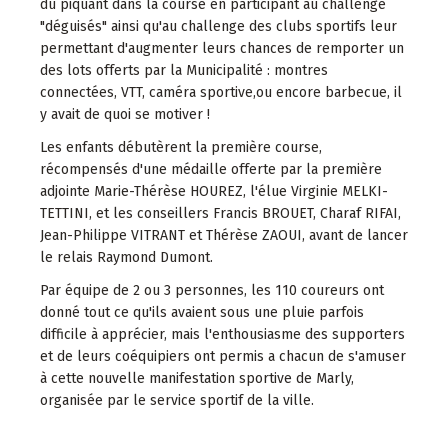
du piquant dans la course en participant au challenge
"déguisés" ainsi qu'au challenge des clubs sportifs leur
permettant d'augmenter leurs chances de remporter un
des lots offerts par la Municipalité : montres
connectées, VTT, caméra sportive,ou encore barbecue, il
y avait de quoi se motiver !
Les enfants débutèrent la première course,
récompensés d'une médaille offerte par la première
adjointe Marie-Thérèse HOUREZ, l'élue Virginie MELKI-
TETTINI, et les conseillers Francis BROUET, Charaf RIFAI,
Jean-Philippe VITRANT et Thérèse ZAOUI, avant de lancer
le relais Raymond Dumont.
Par équipe de 2 ou 3 personnes, les 110 coureurs ont
donné tout ce qu'ils avaient sous une pluie parfois
difficile à apprécier, mais l'enthousiasme des supporters
et de leurs coéquipiers ont permis a chacun de s'amuser
à cette nouvelle manifestation sportive de Marly,
organisée par le service sportif de la ville.