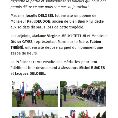
défendre la patrie et sauvegarder les valeurs qui nous ont
permis d'être ce que nous sommes aujourd'hui."
Madame
Joselle DELOBEL
lut ensuite un poème de
Monsieur
Paul DEUDON
, ancien de Dien Bien Phu, dédié
aux soldats disparus lors de cette tragédie.
Les adjoints, Madame
Virginie MELKI-TETTINI
et Monsieur
Didier CAYEZ
, représentant Monsieur le Maire,
Fabien
THIÉMÉ
, ont ensuite deposé au pied du monument une
gerbe de fleurs.
Le Président remit ensuite des médailles pour leur
fidélité et leur dévouement à Messieurs
Michel BUADES
et
Jacques DELOBEL
.