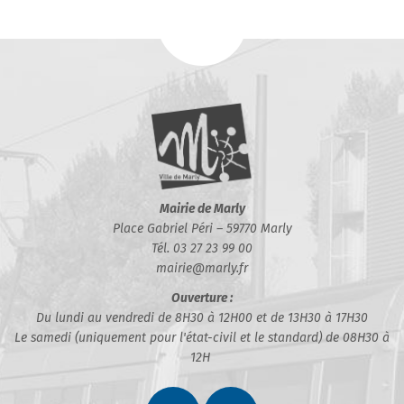
Mairie de Marly
Place Gabriel Péri – 59770 Marly
Tél. 03 27 23 99 00
mairie@marly.fr
Ouverture :
Du lundi au vendredi de 8H30 à 12H00 et de 13H30 à 17H30
Le samedi (uniquement pour l'état-civil et le standard) de 08H30 à
12H