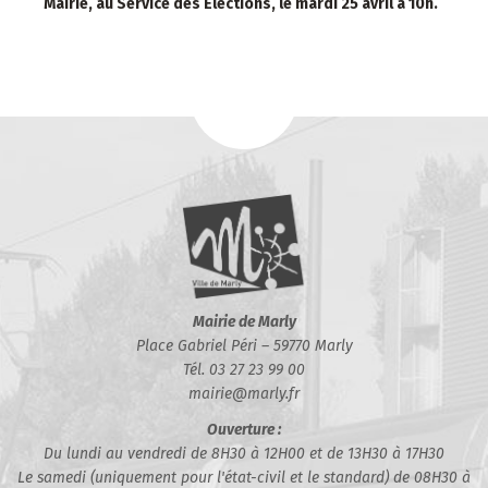
Mairie, au Service des Elections, le mardi 25 avril à 10h.
Mairie de Marly
Place Gabriel Péri – 59770 Marly
Tél. 03 27 23 99 00
mairie@marly.fr
Ouverture :
Du lundi au vendredi de 8H30 à 12H00 et de 13H30 à 17H30
Le samedi (uniquement pour l'état-civil et le standard) de 08H30 à