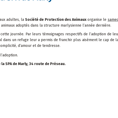
aux adultes, la
Société de Protection des Animaux
organise le
samedi
 animaux adoptés dans la structure marlysienne l’année dernière.
ette journée. Par leurs témoignages respectifs de l’adoption de leu
l dans un refuge leur a permis de franchir plus aisément le cap de l
omplicité, d’amour et de tendresse.
l’adoption.
e la SPA de Marly, 34 route de Préseau.