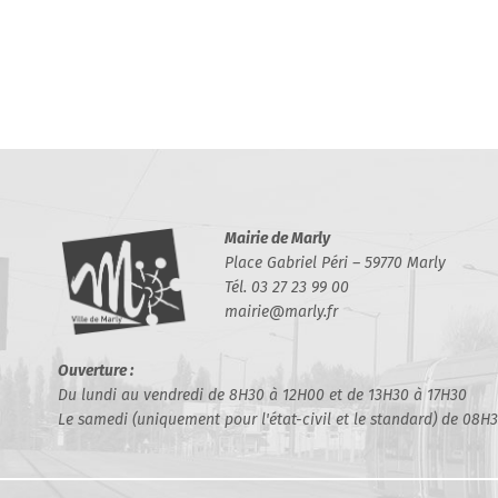
Mairie de Marly
Place Gabriel Péri – 59770 Marly
Tél. 03 27 23 99 00
mairie@marly.fr
Ouverture :
Du lundi au vendredi de 8H30 à 12H00 et de 13H30 à 17H30
Le samedi (uniquement pour l'état-civil et le standard) de 08H