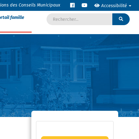
tions des Conseils Municipaux
Accessibilité
rtail famille