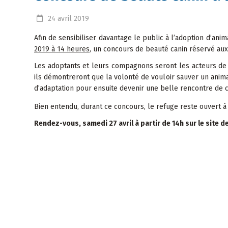
24
avril
2019
Afin de sensibiliser davantage le public à l’adoption d’anim
2019 à 14 heures
, un concours de beauté canin réservé aux
Les adoptants et leurs compagnons seront les acteurs de c
ils démontreront que la volonté de vouloir sauver un anima
d’adaptation pour ensuite devenir une belle rencontre de c
Bien entendu, durant ce concours, le refuge reste ouvert à 
Rendez-vous, samedi 27 avril à partir de 14h sur le site d