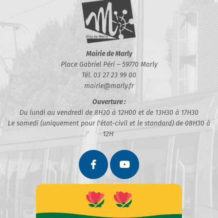
Mairie de Marly
Place Gabriel Péri – 59770 Marly
Tél. 03 27 23 99 00
mairie@marly.fr
Ouverture :
Du lundi au vendredi de 8H30 à 12H00 et de 13H30 à 17H30
Le samedi (uniquement pour l'état-civil et le standard) de 08H30 à
12H