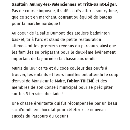
Saultain
,
Aulnoy-les-Valenciennes
et
Trith-Saint-Léger
.
Pas de course imposée, il suffisait d'y aller à son rythme,
que ce soit en marchant, courant ou équipé de batons
pour la marche nordique !
Au coeur de la salle Dumont, des ateliers badminton,
basket, tir à l'arc et stand de petite restauration
attendaient les premiers revenus du parcours, ainsi que
les familles se préparant pour le deuxième évènement
important de la journée : la chasse aux oeufs !
Munis de leur carte et du code couleur des oeufs à
trouver, les enfants et leurs familles ont attendu le coup
d'envoi de Monsieur le Maire,
Fabien THIÉMÉ
et des
membres de son Conseil municipal pour se précipiter
sur les 5 terrains du stade !
Une chasse éreintante qui fut récompensée par un beau
sac d'oeufs en chocolat pour célébrer ce nouveau
succès du Parcours du Coeur !