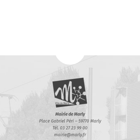
Mairie de Marly
Place Gabriel Péri – 59770 Marly
Tél. 03 27 23 99 00
mairie@marly.fr