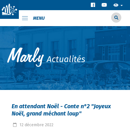
MENU
Actualités
En attendant Noël - Conte n°2 "Joyeux
Noël, grand méchant loup"
12
décembre
2022