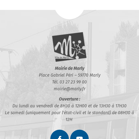
Mairie de Marly
Place Gabriel Péri – 59770 Marly
Tél. 03 27 23 99 00
mairie@marly.fr
Ouverture :
Du lundi au vendredi de 8H30 à 12H00 et de 13H30 à 17H30
Le samedi (uniquement pour l'état-civil et le standard) de 08H30 à
12H