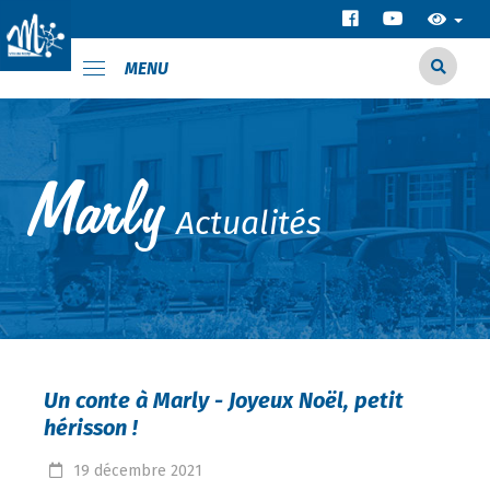
MENU
Actualités
Un conte à Marly - Joyeux Noël, petit
hérisson !
19
décembre
2021