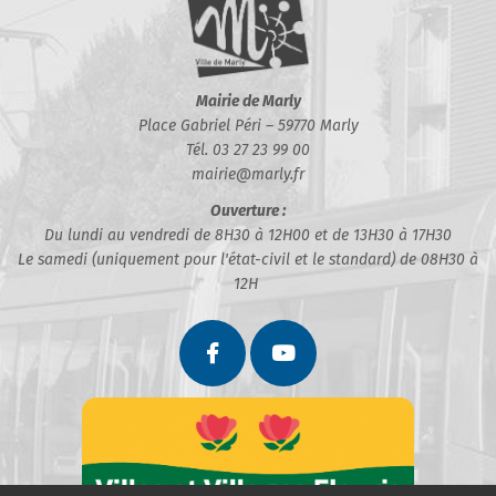
Mairie de Marly
Place Gabriel Péri – 59770 Marly
Tél. 03 27 23 99 00
mairie@marly.fr
Ouverture :
Du lundi au vendredi de 8H30 à 12H00 et de 13H30 à 17H30
Le samedi (uniquement pour l'état-civil et le standard) de 08H30 à
12H