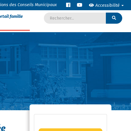
tions des Conseils Municipaux
Accessibilité
rtail famille
ée