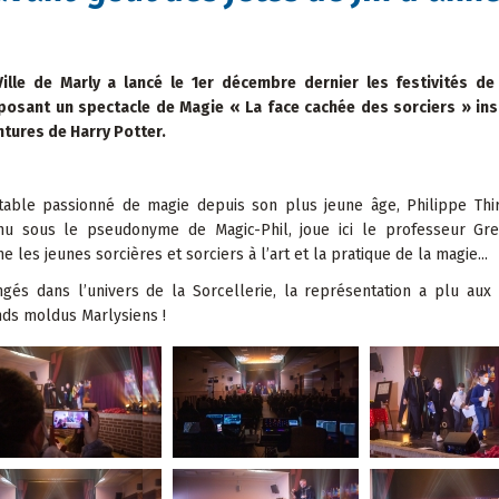
Ville de Marly a lancé le 1er décembre dernier les festivités de
posant un spectacle de Magie « La face cachée des sorciers » ins
ntures de Harry Potter.
itable passionné de magie depuis son plus jeune âge, Philippe Thir
nu sous le pseudonyme de Magic-Phil, joue ici le professeur Gre
e les jeunes sorcières et sorciers à l’art et la pratique de la magie...
gés dans l’univers de la Sorcellerie, la représentation a plu aux 
nds moldus Marlysiens !