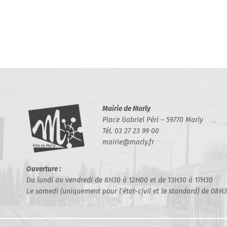
Mairie de Marly
Place Gabriel Péri – 59770 Marly
Tél. 03 27 23 99 00
mairie@marly.fr
Ouverture :
Du lundi au vendredi de 8H30 à 12H00 et de 13H30 à 17H30
Le samedi (uniquement pour l'état-civil et le standard) de 08H