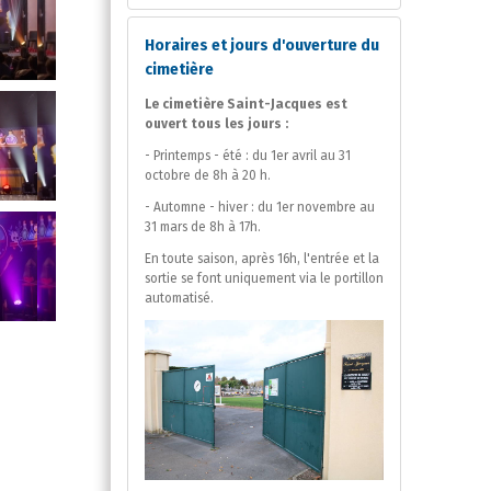
Horaires et jours d'ouverture du
cimetière
Le cimetière Saint-Jacques est
ouvert tous les jours :
- Printemps - été : du 1er avril au 31
octobre de 8h à 20 h.
- Automne - hiver : du 1er novembre au
31 mars de 8h à 17h.
En toute saison, après 16h, l'entrée et la
sortie se font uniquement via le portillon
automatisé.