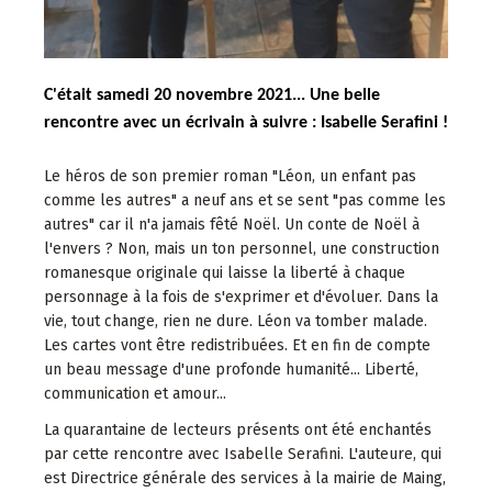
C'était samedi 20 novembre 2021... Une belle
rencontre avec un écrivain à suivre : Isabelle Serafini !
Le héros de son premier roman "Léon, un enfant pas
comme les autres" a neuf ans et se sent "pas comme les
autres" car il n'a jamais fêté Noël. Un conte de Noël à
l'envers ? Non, mais un ton personnel, une construction
romanesque originale qui laisse la liberté à chaque
personnage à la fois de s'exprimer et d'évoluer. Dans la
vie, tout change, rien ne dure. Léon va tomber malade.
Les cartes vont être redistribuées. Et en fin de compte
un beau message d'une profonde humanité... Liberté,
communication et amour...
La quarantaine de lecteurs présents ont été enchantés
par cette rencontre avec Isabelle Serafini. L'auteure, qui
est Directrice générale des services à la mairie de Maing,