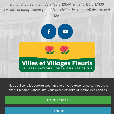
Du lundi au vendredi de 8H30 à 12H00 et de 13H30 à 17H30
Le samedi (uniquement pour l'état-civil et le standard) de 08H30 à
12H
Nous utilisons les cookies pour améliorer votre expérience sur notre site
Web. En parcourant ce site, vous acceptez notre utilisation des cookies.
Ok, j'ai compris !
Partenaires
Politique de confidentialité
Mentions légales
Je refuse
Retrait des données personnelles
Plan du site
Accès restreint