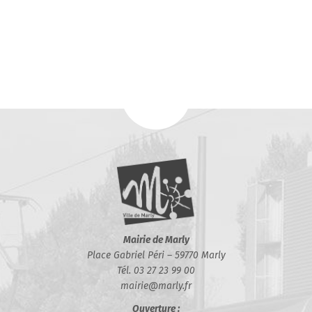
Mairie de Marly
Place Gabriel Péri – 59770 Marly
Tél. 03 27 23 99 00
mairie@marly.fr
Ouverture :