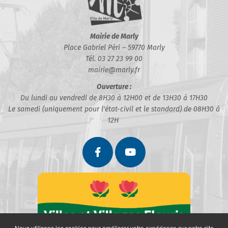
Mairie de Marly
Place Gabriel Péri – 59770 Marly
Tél. 03 27 23 99 00
mairie@marly.fr
Ouverture :
Du lundi au vendredi de 8H30 à 12H00 et de 13H30 à 17H30
Le samedi (uniquement pour l'état-civil et le standard) de 08H30 à
12H
Nous utilisons les cookies pour améliorer votre expérience sur notre site