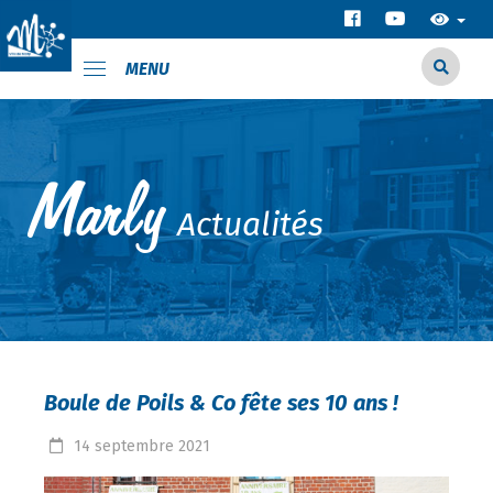
MENU
Actualités
Boule de Poils & Co fête ses 10 ans !
14
septembre
2021