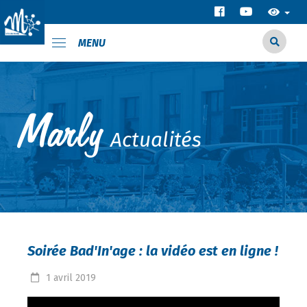
MENU
Actualités
Soirée Bad'In'age : la vidéo est en ligne !
1
avril
2019