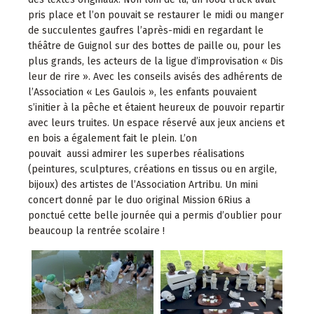
pris place et l’on pouvait se restaurer le midi ou manger
de succulentes gaufres l’après-midi en regardant le
théâtre de Guignol sur des bottes de paille ou, pour les
plus grands, les acteurs de la ligue d’improvisation « Dis
leur de rire ». Avec les conseils avisés des adhérents de
l’Association « Les Gaulois », les enfants pouvaient
s’initier à la pêche et étaient heureux de pouvoir repartir
avec leurs truites. Un espace réservé aux jeux anciens et
en bois a également fait le plein. L’on
pouvait aussi admirer les superbes réalisations
(peintures, sculptures, créations en tissus ou en argile,
bijoux) des artistes de l’Association Artribu. Un mini
concert donné par le duo original Mission 6Rius a
ponctué cette belle journée qui a permis d’oublier pour
beaucoup la rentrée scolaire !