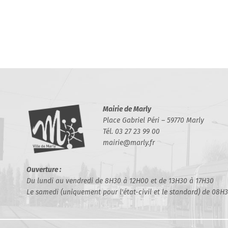
Mairie de Marly
Place Gabriel Péri – 59770 Marly
Tél. 03 27 23 99 00
mairie@marly.fr
Ouverture :
Du lundi au vendredi de 8H30 à 12H00 et de 13H30 à 17H30
Le samedi (uniquement pour l'état-civil et le standard) de 08H