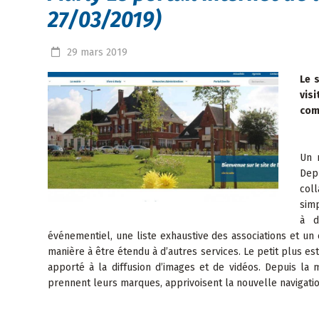
27/03/2019)
29
mars
2019
Le 
vis
comm
Un 
Dep
col
simp
à d
événementiel, une liste exhaustive des associations et un
manière à être étendu à d’autres services. Le petit plus est
apporté à la diffusion d’images et de vidéos. Depuis la 
prennent leurs marques, apprivoisent la nouvelle navigatio