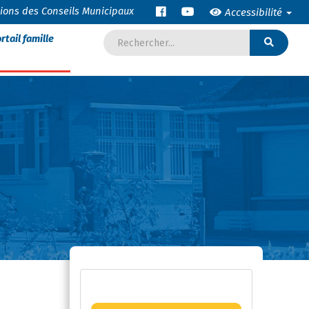
tions des Conseils Municipaux
Accessibilité
rtail famille