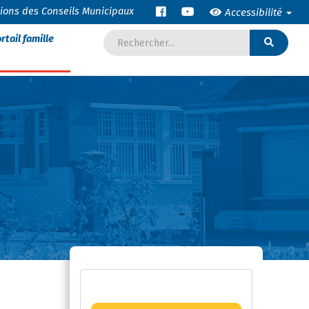
tions des Conseils Municipaux
Accessibilité
rtail famille