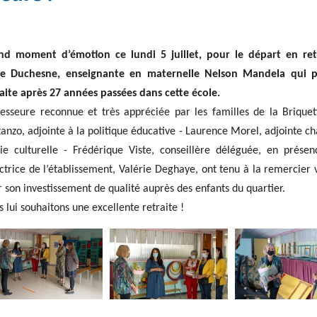
nd moment d’émotion ce lundi 5 juillet, pour le départ en ret
 Duchesne, enseignante en maternelle Nelson Mandela qui p
raite après 27 années passées dans cette école.
fesseure reconnue et très appréciée par les familles de la Briquet
anzo, adjointe à la politique éducative - Laurence Morel, adjointe c
vie culturelle - Frédérique Viste, conseillère déléguée, en prése
ctrice de l’établissement, Valérie Deghaye, ont tenu à la remercier
 son investissement de qualité auprès des enfants du quartier.
 lui souhaitons une excellente retraite !