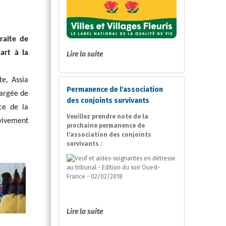
raite de
art à la
Lire la suite
te, Assia
Permanence de l'association
hargée de
des conjoints survivants
nce de la
Veuillez prendre note de la
 vivement
prochaine permanence de
l'association des conjoints
survivants :
Lire la suite