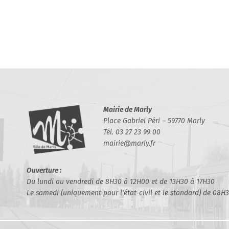
Mairie de Marly
Place Gabriel Péri – 59770 Marly
Tél. 03 27 23 99 00
mairie@marly.fr
Ouverture :
Du lundi au vendredi de 8H30 à 12H00 et de 13H30 à 17H30
Le samedi (uniquement pour l'état-civil et le standard) de 08H