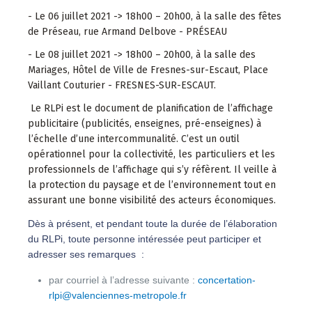
- Le 06 juillet 2021 -> 18h00 – 20h00, à la salle des fêtes
de Préseau, rue Armand Delbove - PRÉSEAU
- Le 08 juillet 2021 -> 18h00 – 20h00, à la salle des
Mariages, Hôtel de Ville de Fresnes-sur-Escaut, Place
Vaillant Couturier - FRESNES-SUR-ESCAUT.
Le RLPi est le document de planification de l’affichage
publicitaire (publicités, enseignes, pré-enseignes) à
l’échelle d’une intercommunalité. C’est un outil
opérationnel pour la collectivité, les particuliers et les
professionnels de l’affichage qui s’y réfèrent. Il veille à
la protection du paysage et de l’environnement tout en
assurant une bonne visibilité des acteurs économiques.
Dès à présent, et pendant toute la durée de l’élaboration
du RLPi, toute personne intéressée peut participer et
adresser ses remarques :
par courriel à l’adresse suivante :
concertation-
rlpi@valenciennes-metropole.fr