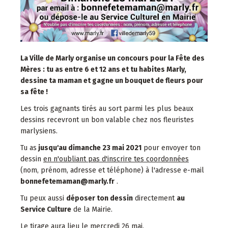
La Ville de Marly organise un concours pour la Fête des
Mères : tu as entre 6 et 12 ans et tu habites Marly,
dessine ta maman et gagne un bouquet de fleurs pour
sa fête !
Les trois gagnants tirés au sort parmi les plus beaux
dessins recevront un bon valable chez nos fleuristes
marlysiens.
Tu as
jusqu'au dimanche 23 mai 2021
pour envoyer
ton
dessin
en n'oubliant pas d'inscrire tes coordonnées
(nom, prénom, adresse et téléphone) à l'adresse e-mail
bonnefetemaman@marly.fr
.
Tu peux aussi
déposer ton dessin
directement
au
Service Culture
de la Mairie.
Le tirage aura lieu le mercredi 26 mai.