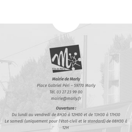
Mairie de Marly
Place Gabriel Péri – 59770 Marly
Tél. 03 27 23 99 00
mairie@marly.fr
Ouverture :
Du lundi au vendredi de 8H30 à 12H00 et de 13H30 à 17H30
Le samedi (uniquement pour l'état-civil et le standard) de 08H30 à
12H