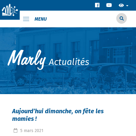
MENU
Actualités
Aujourd’hui dimanche, on fête les
mamies !
5
mars
2021