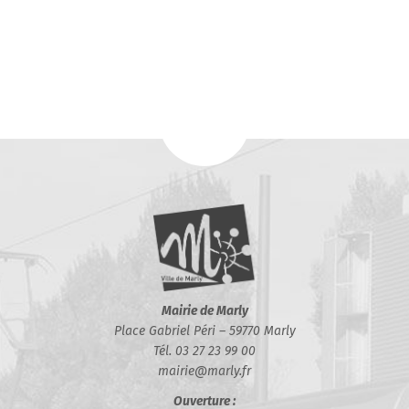
Mairie de Marly
Place Gabriel Péri – 59770 Marly
Tél. 03 27 23 99 00
mairie@marly.fr
Ouverture :