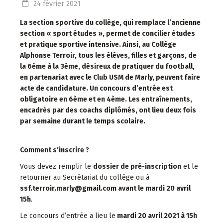
24
février
2021
La section sportive du collège, qui remplace l’ancienne
section « sport études », permet de concilier études
et pratique sportive intensive. Ainsi, au Collège
Alphonse Terroir, tous les élèves, filles et garçons, de
la 6ème à la 3ème, désireux de pratiquer du football,
en partenariat avec le Club USM de Marly, peuvent faire
acte de candidature.
Un concours d’entrée est
obligatoire en 6ème et en 4ème. Les entraînements,
encadrés par des coachs diplômés, ont lieu deux fois
par semaine durant le temps scolaire.
Comment s’inscrire ?
Vous devez remplir le
dossier de pré-inscription
et le
retourner au Secrétariat du collège ou à
ssf.terroir.marly@gmail.com
avant le mardi 20 avril
15h
.
Le concours d’entrée a lieu le
mardi 20 avril 2021 à 15h