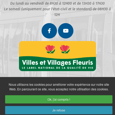
Du lundi au vendredi de 8H30 à 12H00 et de 13H30 à 17H30
Le samedi (uniquement pour l'état-civil et le standard) de 08H30 à
12H
Nous utilisons les cookies pour améliorer votre expérience sur notre site
Web. En parcourant ce site, vous acceptez notre utilisation des cookies.
Ok, j'ai compris !
Partenaires
Politique de confidentialité
Mentions légales
Je refuse
Retrait des données personnelles
Plan du site
Accès restreint