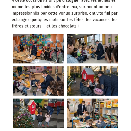
A cette occasion ils ont pu dialoguer avec les jeunes et
même les plus timides d'entre eux, surement un peu
impressionnés par cette venue surprise, ont vite fini par
échanger quelques mots sur les fêtes, les vacances, les
frères et sœurs ... et les chocolats !