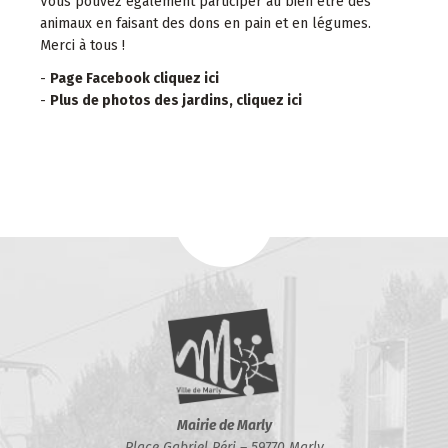
Vous pouvez également participer au bien être des
animaux en faisant des dons en pain et en légumes.
Merci à tous !
-
Page Facebook cliquez ici
-
Plus de photos des jardins, cliquez ici
Mairie de Marly
Place Gabriel Péri – 59770 Marly