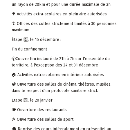
un rayon de 20km et pour une durée maximale de 3h.
🌳 Activités extra-scolaires en plein aire autorisées
🛐 Offices des cultes strictement limités à 30 personnes
maximum.
Étape 2️⃣, le 15 décembre :
Fin du confinement
🕤Couvre feu instauré de 21h à 7h sur l'ensemble du
territoire, à l'exception des 24 et 31 décembre
🏠 Activités extrascolaires en intérieur autorisées
📽️ Ouverture des salles de cinéma, théâtres, musées,
dans le respect d'un protocole sanitaire strict.
Étape 3️⃣, le 20 janvier :
🍽️ Ouverture des restaurants
🎾 Ouverture des salles de sport
🎓 Reprise des cours intégralement en présentiel au