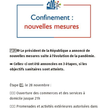
🇫🇷🦠 Le président de la République a annoncé de
nouvelles mesures suite à l'évolution de la pandémie.
➡️ Celles-ci ont été annoncées en 3 étapes, si les
objectifs sanitaires sont atteints.
Étape 1️⃣, le 28 novembre :
💇🏻‍♂️ Ouverture des commerces et des services à
domicile jusque 21h
🚶🏻‍♀️ Promenades et activités extérieures autorisées dans