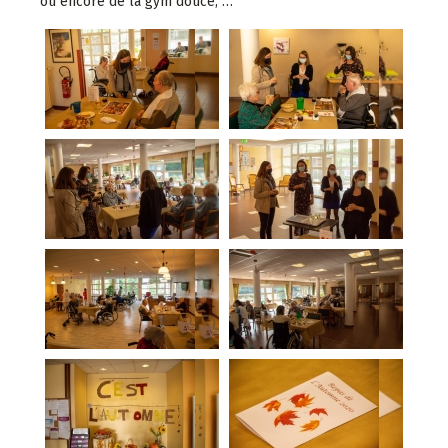
ou encore de la gym douce, …