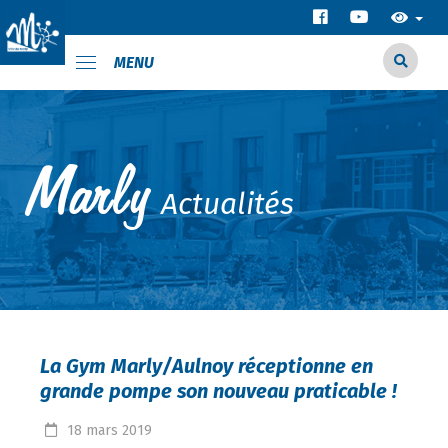
MENU
Actualités
La Gym Marly/Aulnoy réceptionne en
grande pompe son nouveau praticable !
18
mars
2019