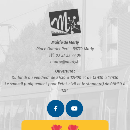
Mairie de Marly
Place Gabriel Péri – 59770 Marly
Tél. 03 27 23 99 00
mairie@marly.fr
Ouverture :
Du lundi au vendredi de 8H30 à 12H00 et de 13H30 à 17H30
Le samedi (uniquement pour l'état-civil et le standard) de 08H30 à
12H