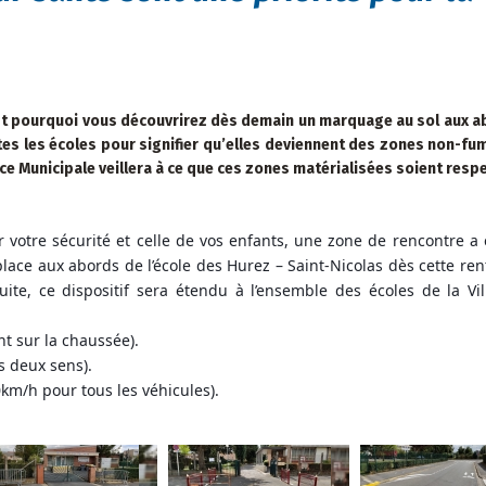
st pourquoi vous découvrirez dès demain un marquage au sol aux a
tes les écoles pour signifier qu’elles deviennent des zones non-fu
ce Municipale veillera à ce que ces zones matérialisées soient resp
r votre sécurité et celle de vos enfants, une zone de rencontre a
lace aux abords de l’école des Hurez – Saint-Nicolas dès cette ren
suite, ce dispositif sera étendu à l’ensemble des écoles de la Vi
nt sur la chaussée).
es deux sens).
0km/h pour tous les véhicules).