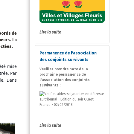
Lire la suite
bords de
meurs. La
ectées.
Permanence de l'association
des conjoints survivants
 été mise
Veuillez prendre note de la
trée. Par
prochaine permanence de
lle. Dans
l'association des conjoints
survivants :
Lire la suite