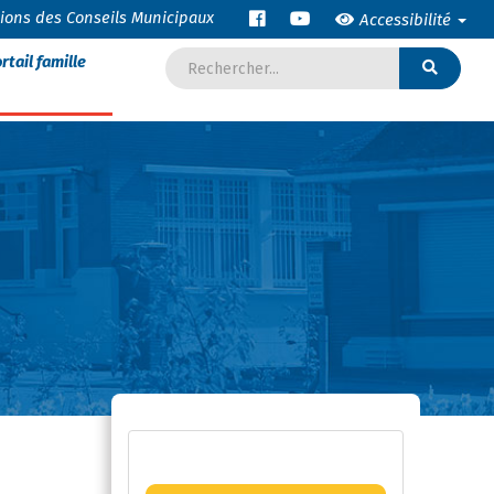
tions des Conseils Municipaux
Accessibilité
rtail famille