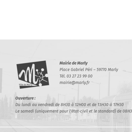
Mairie de Marly
Place Gabriel Péri – 59770 Marly
Tél. 03 27 23 99 00
mairie@marly.fr
Ouverture :
Du lundi au vendredi de 8H30 à 12H00 et de 13H30 à 17H30
Le samedi (uniquement pour l'état-civil et le standard) de 08H