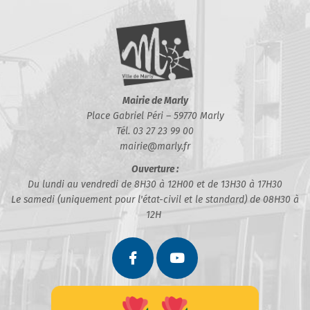
Mairie de Marly
Place Gabriel Péri – 59770 Marly
Tél. 03 27 23 99 00
mairie@marly.fr
Ouverture :
Du lundi au vendredi de 8H30 à 12H00 et de 13H30 à 17H30
Le samedi (uniquement pour l'état-civil et le standard) de 08H30 à
12H