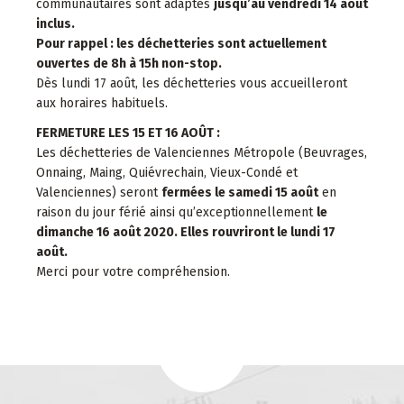
communautaires sont adaptés
jusqu’au vendredi 14 août
inclus.
Pour rappel : les déchetteries sont actuellement
ouvertes de
8h à 15h non-stop.
Dès lundi 17 août, les déchetteries vous accueilleront
aux horaires habituels.
FERMETURE LES 15 ET 16 AOÛT :
Les déchetteries de Valenciennes Métropole (Beuvrages,
Onnaing, Maing, Quiévrechain, Vieux-Condé et
Valenciennes) seront
fermées le samedi 15 août
en
raison du jour férié ainsi qu’exceptionnellement
le
dimanche 16 août 2020. Elles rouvriront le lundi 17
août.
Merci pour votre compréhension.