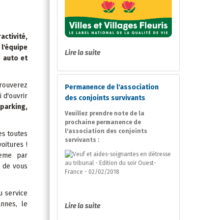
activité,
 l'équipe
Lire la suite
 auto et
trouverez
Permanence de l'association
 d'ouvrir
des conjoints survivants
 parking,
Veuillez prendre note de la
prochaine permanence de
l'association des conjoints
es toutes
survivants :
oitures !
deme par
x de vous
u service
nnes, le
Lire la suite