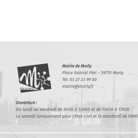
Mairie de Marly
Place Gabriel Péri – 59770 Marly
Tél. 03 27 23 99 00
mairie@marly.fr
Ouverture :
Du lundi au vendredi de 8H30 à 12H00 et de 13H30 à 17H30
Le samedi (uniquement pour l'état-civil et le standard) de 08H