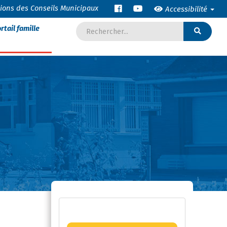
tions des Conseils Municipaux
Accessibilité
rtail famille